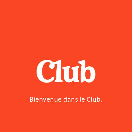
355ML
ACHETER MAINTENANT
Boissons avec électrolytes pour sportifs
Bienvenue dans le Club.